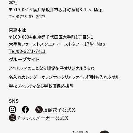
本社
〒919-0516 福井県坂井市坂井町福島8-1-5
Map
Tel/0776-67-2077
東京本社
〒100-0004 東京都千代田区大手町1丁目5-1
大手町ファーストスクエア イーストタワー 17階
Map
Tel/03-6271-7411
グループサイト
ノベルティのことなら販促花子
オリジナルうちわ
名入れカレンダー
オリジナルクリアファイル印刷
名入れタオル
学校ノベルティなら学校販促応援隊
SNS
販促花子公式X
チャンスメーカー公式X
チャンスメーカー