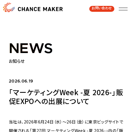
お問い合わせ
NEWS
NEWS
お知らせ
2026.06.19
「マーケティングWeek -夏 2026-」販
促EXPOへの出展について
当社は、2026年6月24日（水）〜26日（金）に東京ビッグサイトで
開催される「第27回 マーケティングWeek -夏 2026-」内の「販