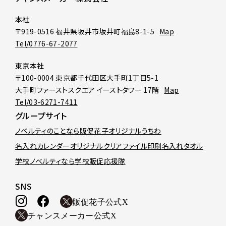
本社
〒919-0516 福井県坂井市坂井町福島8-1-5
Map
Tel/0776-67-2077
東京本社
〒100-0004 東京都千代田区大手町1丁目5-1
大手町ファーストスクエア イーストタワー 17階
Map
Tel/03-6271-7411
グループサイト
ノベルティのことなら販促花子
オリジナルうちわ
名入れカレンダー
オリジナルクリアファイル印刷
名入れタオル
学校ノベルティなら学校販促応援隊
SNS
販促花子公式X
チャンスメーカー公式X